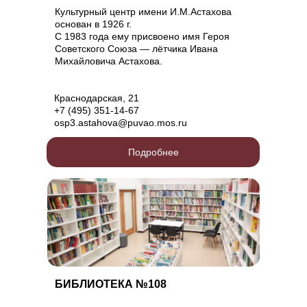
Культурный центр имени И.М.Астахова
основан в 1926 г.
С 1983 года ему присвоено имя Героя
Советского Союза — лётчика Ивана
Михайловича Астахова.
Краснодарская, 21
+7 (495) 351-14-67
osp3.astahova@puvao.mos.ru
Подробнее
БИБЛИОТЕКА №108