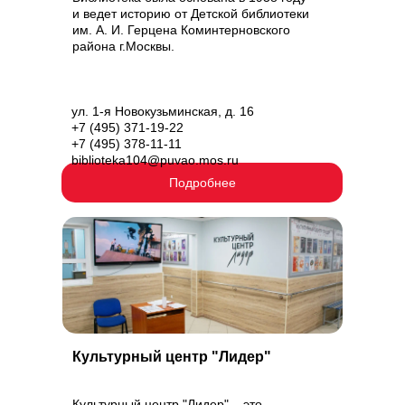
и ведет историю от Детской библиотеки
им. А. И. Герцена Коминтерновского
района г.Москвы.
ул. 1-я Новокузьминская, д. 16
+7 (495) 371-19-22
+7 (495) 378-11-11
biblioteka104@puvao.mos.ru
Подробнее
Культурный центр "Лидер"
Культурный центр "Лидер" – это