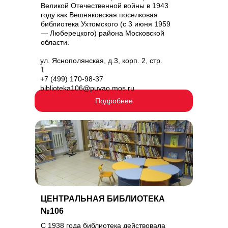
Великой Отечественной войны в 1943
году как Вешняковская поселковая
библиотека Ухтомского (с 3 июня 1959
— Люберецкого) района Московской
области.
ул. Яснополянская, д.3, корп. 2, стр.
1
+7 (499) 170-98-37
biblioteka106@puvao.mos.ru
Подробнее
ЦЕНТРАЛЬНАЯ БИБЛИОТЕКА
№106
С 1938 года библиотека действовала