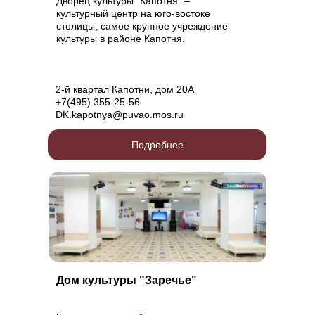
Дворец культуры "Капотня" –
культурный центр на юго-востоке
столицы, самое крупное учреждение
культуры в районе Капотня.
2-й квартал Капотни, дом 20А
+7(495) 355-25-56
DK.kapotnya@puvao.mos.ru
Подробнее
Дом культуры "Заречье"