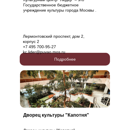
Государственное бюджетное
учреждение культуры города Москвы .
Лермонтовский проспект, дом 2,
корпус 2
+7 495 700-95-27
kc.lider@puvao.mos.ru
Подробнее
Дворец культуры "Капотня"