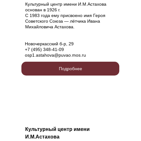
Культурный центр имени И.М.Астахова
основан в 1926 г.
С 1983 года ему присвоено имя Героя
Советского Союза — лётчика Ивана
Михайловича Астахова.
Новочеркасский б-р, 29
+7 (495) 348-41-09
osp1.astahova@puvao.mos.ru
Подробнее
Культурный центр имени
И.М.Астахова