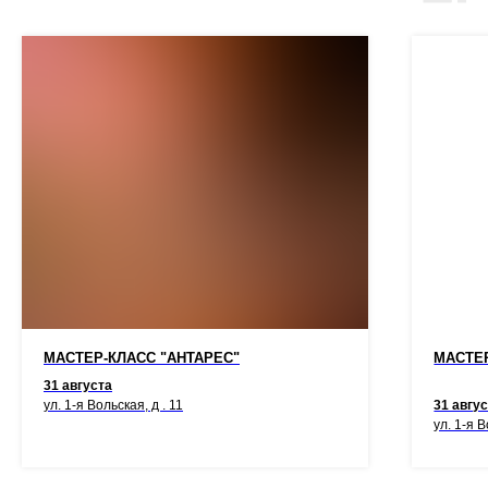
МАСТЕР-КЛАСС "АНТАРЕС"
МАСТЕР
31 августа
ул. 1-я Вольская, д . 11
31 авгу
ул. 1-я В