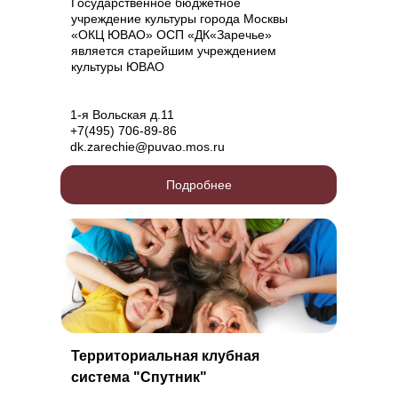
Государственное бюджетное
учреждение культуры города Москвы
«ОКЦ ЮВАО» ОСП «ДК«Заречье»
является старейшим учреждением
культуры ЮВАО
1-я Вольская д.11
+7(495) 706-89-86
dk.zarechie@puvao.mos.ru
Подробнее
Территориальная клубная
система "Спутник"