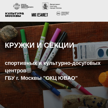
КРУЖКИ И СЕКЦИИ
спортивных и культурно-досуговых
центров
ГБУ г. Москвы "ОКЦ ЮВАО"