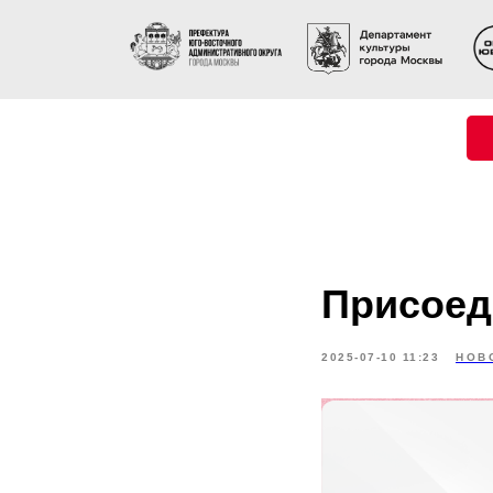
Присоед
2025-07-10 11:23
НОВ