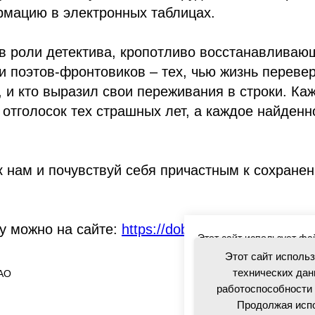
рмацию в электронных таблицах.
в роли детектива, кропотливо восстанавливаю
 поэтов-фронтовиков – тех, чью жизнь переве
, и кто выразил свои переживания в строки. Ка
 отголосок тех страшных лет, а каждое найденн
 нам и почувствуй себя причастным к сохране
у можно на сайте:
https://dobro.ru/event/109765
Этот сайт использует фа
посетителей для обеспе
Этот сайт исполь
обслуживания. Продолжая
технических дан
АО
использованием данных 
работоспособности 
Продолжая испо
Политика в отношении о