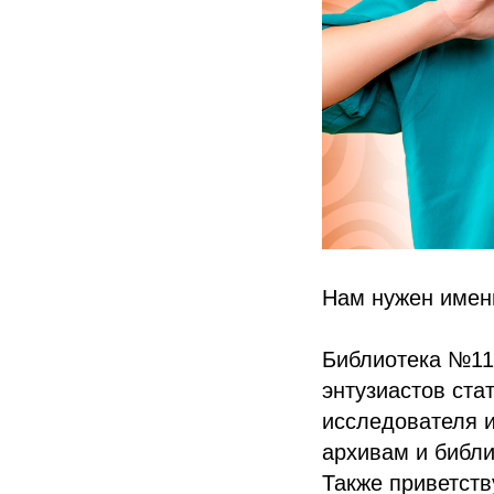
Нам нужен имен
Библиотека №11
энтузиастов ста
исследователя и
архивам и библи
Также приветств