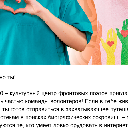
но ты!
0 – культурный центр фронтовых поэтов пригл
ть частью команды волонтеров! Если в тебе жив
 ты готов отправиться в захватывающее путеш
отекам в поисках биографических сокровищ, – 
уются те, кто умеет ловко орудовать в интернет