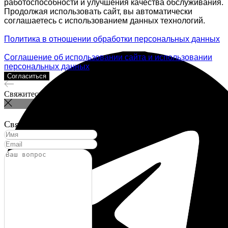
работоспособности и улучшения качества обслуживания.
Продолжая использовать сайт, вы автоматически
ОПЛАТИТЬ УСЛУГУ
соглашаетесь с использованием данных технологий.
Политика в отношении обработки персональных данных
Соглашение об использовании сайта и использовании
персональных данных
Согласиться
Свяжитесь с нами!
Связаться с нами