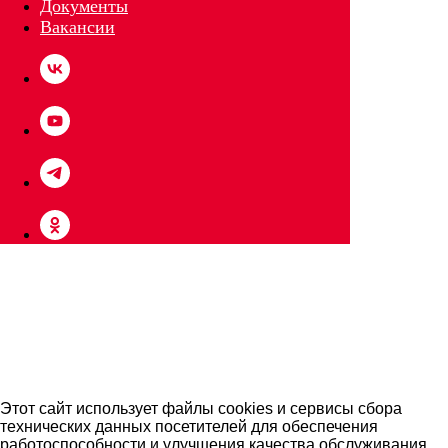
Документы
Вакансии
КУПИТЬ БИЛЕТ
Этот сайт использует файлы cookies и сервисы сбора
технических данных посетителей для обеспечения
АРЕНДОВАТЬ
работоспособности и улучшения качества обслуживания.