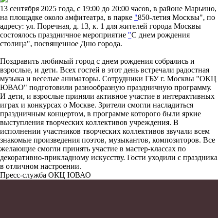
13 сентября 2025 года, с 19:00 до 20:00 часов, в районе Марьино,
на площадке около амфитеатра, в парке
"
850-летия Москвы", по
адресу: ул. Поречная, д. 13, к. 1 для жителей города Москвы
состоялось праздничное мероприятие
"
С днем рождения
столица", посвященное Дню города.
Поздравить любимый город с днем рождения собрались и
взрослые, и дети. Всех гостей в этот день встречали радостная
музыка и веселые аниматоры. Сотрудники ГБУ г. Москвы "ОКЦ
ЮВАО" подготовили разнообразную праздничную программу.
И дети, и взрослые приняли активное участие в интерактивных
играх и конкурсах о Москве. Зрители смогли насладиться
праздничным концертом, в программе которого были яркие
выступления творческих коллективов учреждения. В
исполнении участников творческих коллективов звучали всем
знакомые произведения поэтов, музыкантов, композиторов. Все
желающие смогли принять участие в мастер-классах по
декоративно-прикладному искусству. Гости уходили с праздника
в отличном настроении.
Пресс-служба ОКЦ ЮВАО