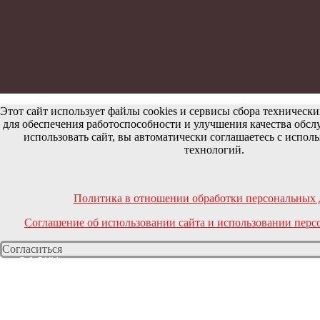
Этот сайт использует файлы cookies и сервисы сбора техническ
для обеспечения работоспособности и улучшения качества обс
использовать сайт, вы автоматически соглашаетесь с испо
технологий.
Политика в отношении обработки персональных
Соглашение об использовании сайта и использовании пер
Согласиться
Об ОКЦ
Документы
Противодействие коррупции