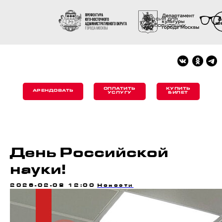
Версия для
слабовидящих
ОПЛАТИТЬ
КУПИТЬ
АРЕНДОВАТЬ
УСЛУГУ
БИЛЕТ
День Российской
науки!
2026-02-08 12:00
Новости