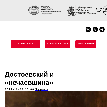
Версия для
слабовидящих
АРЕНДОВАТЬ
ОПЛАТИТЬ УСЛУГУ
КУПИТЬ БИЛЕТ
Достоевский и
«нечаевщина»
2022-12-03 10:00
Журнал