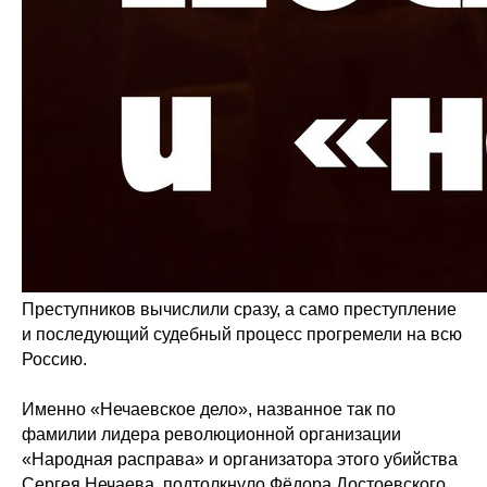
Преступников вычислили сразу, а само преступление
и последующий судебный процесс прогремели на всю
Россию.
Именно «Нечаевское дело», названное так по
фамилии лидера революционной организации
«Народная расправа» и организатора этого убийства
Сергея Нечаева, подтолкнуло Фёдора Достоевского