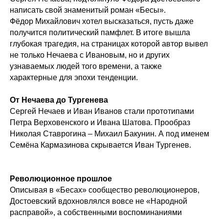
написать свой знаменитый роман «Бесы».
Фёдор Михайлович хотел высказаться, пусть даже
получится политический памфлет. В итоге вышла
глубокая трагедия, на страницах которой автор вывел
не только Нечаева с Ивановым, но и других
узнаваемых людей того времени, а также
характерные для эпохи тенденции.
От Нечаева до Тургенева
Сергей Нечаев и Иван Иванов стали прототипами
Петра Верховенского и Ивана Шатова. Прообраз
Николая Ставрогина – Михаил Бакунин. А под именем
Семёна Кармазинова скрывается Иван Тургенев.
Революционное прошлое
Описывая в «Бесах» сообщество революционеров,
Достоевский вдохновлялся вовсе не «Народной
расправой», а собственными воспоминаниями