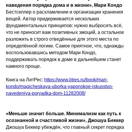
наведения порядка дома и в жизни», Мари Кондо
Бестселлер о расхламлении и организации хранения
вещей. Автор придерживается нескольких
фундаментальных принципов: нужно выбросить всё,
что не приносит вам позитивных эмоций, а остальное
разложить в строго отведённые для этого места по
определённой логике. Самое приятное, что, однажды
воспользовавшись методом Мари Кондо,
поддерживать порядок в доме в дальнейшем станет
намного проще.
Книга на ЛитРес:
https://www.litres.ru/book/mari-
kondo/magicheskaya-uborka-yaponskoe-iskusstvo-
navedeniya-poryadka-dom-11282008/
«Меньше значит больше. Минимализм как путь к
осознанной и счастливой жизни», Джошуа Беккер
Джошуа Беккер убеждён, что главный секрет порядка