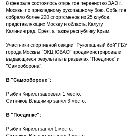
8 февраля состоялось открытое первенство ЗАО г.
Москвы по прикладному рукопашному бою. Событие
собрало более 220 спортсменов из 25 клубов,
представляющих Москву и область, Калугу,
Калининград, Орёл, а также республику Крым.
Участники спортивной секции "Рукопашный бой" ГБУ
города Москвы "ОКЦ ЮВАО" продемонстрировали
выдающиеся результаты в разделах "Поединок" и
"Самооборона".
В "Самообороне":
Рыбин Кирилл завоевал 1 место.
Ситников Владимир занял 3 место.
В "Поединке":
Рыбин Кирилл занял 1 место.
Ситников Владимир занял 2 место.