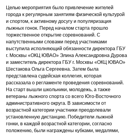
Целью мероприятия было привлечение жителей
города к регулярным занятиям физической культурой
и спортом, к активному досугу и популяризация
лыжных гонок. Перед началом старта прошло
торжественное открытие соревнований. С
напутственными словами перед участниками
выступила исполняющий обязанности директора ГБУ
г. Москвы «ОКЦ ЮВАО» Элина Александровна Дурова
и заместитель директора ГБУ г. Москвы «ОКЦ ЮВАО»
Шестакова Ольга Сергеевна. Затем была
представлена судейская коллегия, которая
рассказала о регламенте проведения соревнований.
На старт вышли школьники, молодежь, а также
ветераны лыжного спорта со всего Юго-Восточного
административного округа. В зависимости от
возрастной категории участники преодолевали
установленную дистанцию. Победители лыжной
гонки, в каждой возрастной категории, согласно
положению, были награждены кубками, медалями,