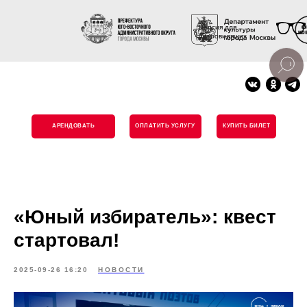
Версия для
слабовидящих
АРЕНДОВАТЬ
ОПЛАТИТЬ УСЛУГУ
КУПИТЬ БИЛЕТ
«Юный избиратель»: квест
стартовал!
2025-09-26 16:20
НОВОСТИ