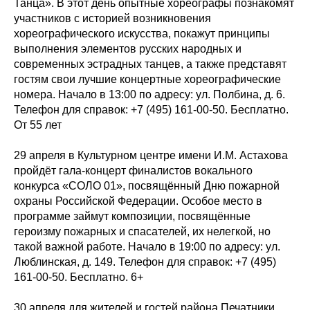
Танца». В этот день опытные хореографы познакомят
участников с историей возникновения
хореографического искусства, покажут принципы
выполнения элементов русских народных и
современных эстрадных танцев, а также представят
гостям свои лучшие концертные хореографические
номера. Начало в 13:00 по адресу: ул. Полбина, д. 6.
Телефон для справок: +7 (495) 161-00-50. Бесплатно.
От 55 лет
29 апреля в Культурном центре имени И.М. Астахова
пройдёт гала-концерт финалистов вокального
конкурса «СОЛО 01», посвящённый Дню пожарной
охраны Российской Федерации. Особое место в
программе займут композиции, посвящённые
героизму пожарных и спасателей, их нелегкой, но
такой важной работе. Начало в 19:00 по адресу: ул.
Люблинская, д. 149. Телефон для справок: +7 (495)
161-00-50. Бесплатно. 6+
30 апреля для жителей и гостей района Печатники