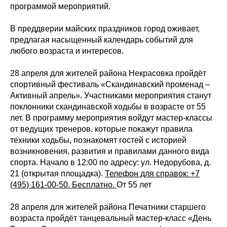
программой мероприятий.
В преддверии майских праздников город оживает,
предлагая насыщенный календарь событий для
любого возраста и интересов.
28 апреля для жителей района Некрасовка пройдёт
спортивный фестиваль «Скандинавский променад –
Активный апрель». Участниками мероприятия станут
поклонники скандинавской ходьбы в возрасте от 55
лет. В программу мероприятия войдут мастер-классы
от ведущих тренеров, которые покажут правила
техники ходьбы, познакомят гостей с историей
возникновения, развития и правилами данного вида
спорта. Начало в 12:00 по адресу: ул. Недорубова, д.
21 (откр
ытая площадка).
Телефон для справок: +7
(495) 161-00-50. Бесплатно.
От 55 лет
28 апреля для жителей района Печатники старшего
возраста пройдёт танцевальный мастер-класс «День