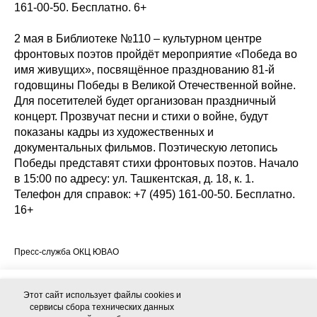
161-00-50. Бесплатно. 6+
2 мая в Библиотеке №110 – культурном центре
фронтовых поэтов пройдёт мероприятие «Победа во
имя живущих», посвящённое празднованию 81-й
годовщины Победы в Великой Отечественной войне.
Для посетителей будет организован праздничный
концерт. Прозвучат песни и стихи о войне, будут
показаны кадры из художественных и
документальных фильмов. Поэтическую летопись
Победы представят стихи фронтовых поэтов. Начало
в 15:00 по адресу: ул. Ташкентская, д. 18, к. 1.
Телефон для справок: +7 (495) 161-00-50. Бесплатно.
16+
Пресс-служба ОКЦ ЮВАО
Этот сайт использует файлы cookies и сервисы сбора технических
Этот сайт использует файлы cookies и
данных посетителей для обеспечения работоспособности и
сервисы сбора технических данных