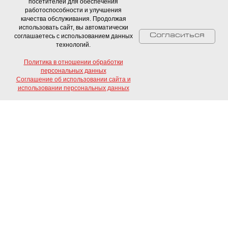
улучшения качества обслуживания. Продолжая использовать сайт, вы
посетителей для обеспечения
автоматически соглашаетесь с использованием данных технологий.
работоспособности и улучшения
качества обслуживания. Продолжая
использовать сайт, вы автоматически
Политика в отношении обработки персональных данных
соглашаетесь с использованием данных
Согласиться
технологий.
Соглашение об использовании сайта и использовании персональных
данных
Политика в отношении обработки
персональных данных
Соглашение об использовании сайта и
Согласиться
Свяжитесь с нами!
использовании персональных данных