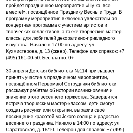
пройдёт праздничное мероприятие «Ну-ка, все
вместе!», посвящённое Празднику Весны и Труда. В
программу мероприятия включена увлекательная
концертная программа с участием артистов и
творческих коллективов, а также творческие мастер-
классы для любителей декоративно-прикладного
искусства. Начало в 17:00 по адресу: ул.
Кухмистерова, д. 13 (сквер). Телефон для справок: +7
(495) 161-00-50. Бесплатно. 0+
30 апреля Детская библиотека №114 приглашает
принять участие в праздничном мероприятии,
посвящённом Первомаю! Сотрудники библиотеки
расскажут ребятам об истории возникновения и
значении этого весеннего торжества. Завершится
встреча творческим мастер-классом: дети смогут
создать рисунки или открытки, выразив своё
восхищение красотой майского солнца и радостью
весеннего праздника. Начало в 14:00 по адресу: ул.
Саратовская, д. 18/10. Телефон для справок: +7 (495)