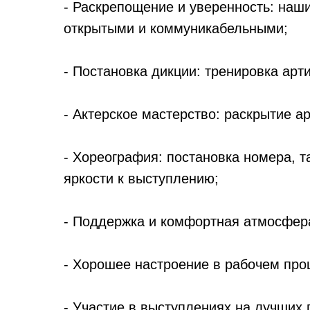
- Раскрепощение и уверенность: наши
открытыми и коммуникабельными;
- Постановка дикции: тренировка арт
- Актерское мастерство: раскрытие а
- Хореография: постановка номера, 
яркости к выступлению;
- Поддержка и комфортная атмосфер
- Хорошее настроение в рабочем про
- Участие в выступлениях на лучших