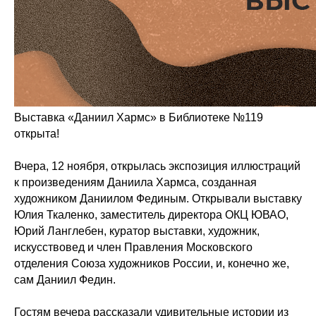
Выставка «Даниил Хармс» в Библиотеке №119
открыта!
Вчера, 12 ноября, открылась экспозиция иллюстраций
к произведениям Даниила Хармса, созданная
художником Даниилом Фединым. Открывали выставку
Юлия Ткаленко, заместитель директора ОКЦ ЮВАО,
Юрий Ланглебен, куратор выставки, художник,
искусствовед и член Правления Московского
отделения Союза художников России, и, конечно же,
сам Даниил Федин.
Гостям вечера рассказали удивительные истории из