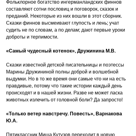
Фольклорное богатство ингерманландских финнов
составляют сотни пословиц и поговорок, сказок и
преданий. Некоторые из них вошли в этот сборник.
Сказки финнов высмеивают глупость и лень; учат
судить не по словам, а по делам; дают первые уроки
доброты и терпимости.
«Самый чудесный котенок», Дружинина М.В.
Сказки известной детской писательницы и поэтессы
Марины Дружининой полны доброй и волшебной
выдумки. Но в то же время они самые что ни на есть
правдивые, потому что такие истории каждый день
происходят и в нашей жизни. Разве не может ласка
животных излечить от головной боли? Да запросто!
«Только ветер навстречу. Повесть», Варнакова
Ю.А.
Пятиклассник Миша Кутузов переходит в новую