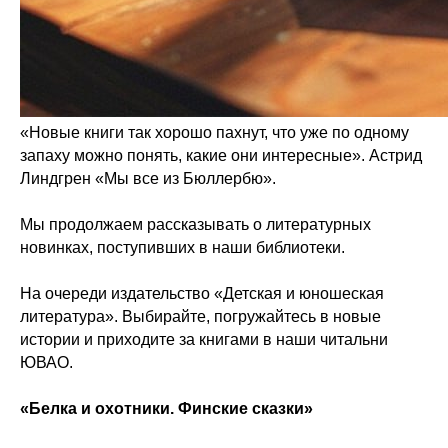
«Новые книги так хорошо пахнут, что уже по одному
запаху можно понять, какие они интересные». Астрид
Линдгрен «Мы все из Бюллербю».
Мы продолжаем рассказывать о литературных
новинках, поступивших в наши библиотеки.
На очереди издательство «Детская и юношеская
литература». Выбирайте, погружайтесь в новые
истории и приходите за книгами в наши читальни
ЮВАО.
«Белка и охотники. Финские сказки»