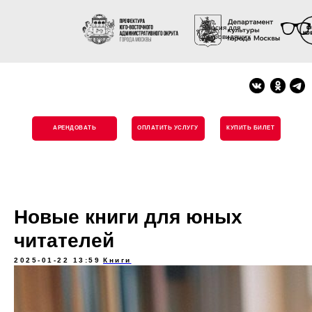
Версия для
слабовидящих
АРЕНДОВАТЬ
ОПЛАТИТЬ УСЛУГУ
КУПИТЬ БИЛЕТ
Новые книги для юных
читателей
2025-01-22 13:59
Книги