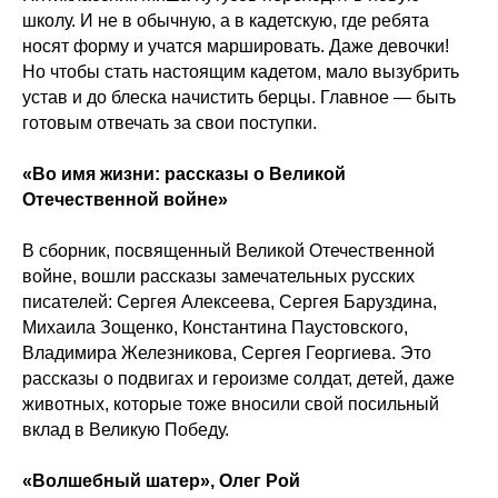
школу. И не в обычную, а в кадетскую, где ребята
носят форму и учатся маршировать. Даже девочки!
Но чтобы стать настоящим кадетом, мало вызубрить
устав и до блеска начистить берцы. Главное — быть
готовым отвечать за свои поступки.
«Во имя жизни: рассказы о Великой
Отечественной войне»
В сборник, посвященный Великой Отечественной
войне, вошли рассказы замечательных русских
писателей: Сергея Алексеева, Сергея Баруздина,
Михаила Зощенко, Константина Паустовского,
Владимира Железникова, Сергея Георгиева. Это
рассказы о подвигах и героизме солдат, детей, даже
животных, которые тоже вносили свой посильный
вклад в Великую Победу.
«Волшебный шатер», Олег
Рой