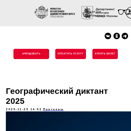
Версия для
слабовидящих
АРЕНДОВАТЬ
ОПЛАТИТЬ УСЛУГУ
КУПИТЬ БИЛЕТ
Географический диктант
2025
2025-11-25 14:52
Партнеры