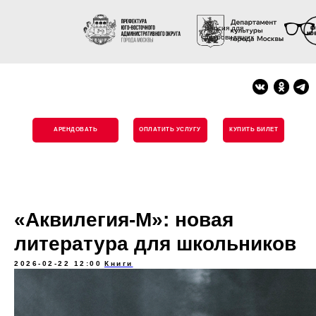
Версия для
слабовидящих
АРЕНДОВАТЬ
ОПЛАТИТЬ УСЛУГУ
КУПИТЬ БИЛЕТ
«Аквилегия-М»: новая
литература для школьников
2026-02-22 12:00
Книги