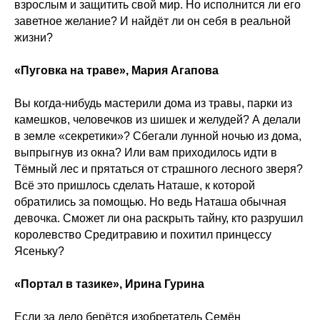
взрослым и защитить свой мир. Но исполнится ли его
заветное желание? И найдёт ли он себя в реальной
жизни?
«Пуговка на траве», Мария Агапова
Вы когда-нибудь мастерили дома из травы, парки из
камешков, человечков из шишек и желудей? А делали
в земле «секретики»? Сбегали лунной ночью из дома,
выпрыгнув из окна? Или вам приходилось идти в
Тёмный лес и прятаться от страшного лесного зверя?
Всё это пришлось сделать Наташе, к которой
обратились за помощью. Но ведь Наташа обычная
девочка. Сможет ли она раскрыть тайну, кто разрушил
королевство Средитравию и похитил принцессу
Ясеньку?
«Портал в тазике», Ирина Гурина
Если за дело берётся изобретатель Семён