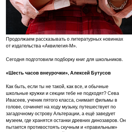
Продолжаем рассказывать о литературных новинках
от издательства «Аквилегия-М».
Сегодня подготовили подборку книг для школьников.
«Шесть часов внеурочки», Алексей Бутусов
Как быть, если ты не такой, как все, и обычные
школьные кружки и секции тебе не подходят? Сева
Ивасеев, ученик пятого класса, снимает фильмы в
голове, сочиняет на ходу музыку, путешествует по
загадочному острову Альтерации, а ещё заведует
музеем, где хранятся останки древних динозавров. Он
пытается противостоять скучным и «правильным»