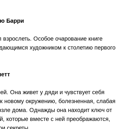
ью Барри
л взрослеть. Особое очарование книге
дающимся художником к столетию первого
нетт
ей. Она живет у дяди и чувствует себя
 к новому окружению, болезненная, слабая
возле дома. Однажды она находит ключ от
ей, которые вместе с ней преображаются,
ои секреты.