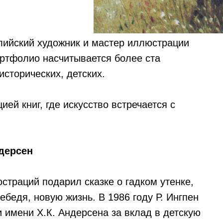
лийский художник и мастер иллюстрации
ортфолио насчитывается более ста
исторических, детских.
ей книг, где искусство встречается с
ндерсен
страций подарил сказке о гадком утенке,
ебедя, новую жизнь. В 1986 году Р. Ингпен
имени Х.К. Андерсена за вклад в детскую