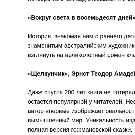
«Вокруг света в восемьдесят дней
История, знакомая нам с раннего де
знаменитым австралийским художник
взглянуть на великолепный роман кл
«Щелкунчик», Эрнст Теодор Амаде
Даже спустя 200 лет книга не потерял
остается популярной у читателей. Не
автор впервые изображает реальность
вымышленный мир. Уникальность изда
полная версия гофмановской сказки.