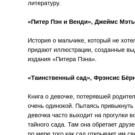
литературу.
«Питер Пэн и Венди», Джеймс Мэт
История о мальчике, который не хоте
придают иллюстрации, созданные вы
издания «Питера Пэна».
«Таинственный сад», Фрэнсис Бёр
Книга о девочке, потерявшей родител
очень одинокой. Пытаясь привыкнуть
девочка часто выходит на прогулки 
тайного сада. Там она обретает друз
по мере того как сад открывает им св