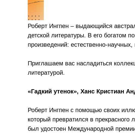
Роберт Ингпен – выдающийся австра
детской литературы. В его богатом п
произведений: естественно-научных, 
Приглашаем вас насладиться коллекци
литературой.
«Гадкий утенок», Ханс Кристиан А
Роберт Ингпен с помощью своих иллю
который превратился в прекрасного л
был удостоен Международной премии 