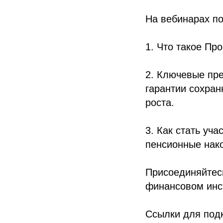
На вебинарах по
1. Что такое Пр
2. Ключевые пр
гарантии сохран
роста.
3. Как стать уч
пенсионные нак
Присоединяйтес
финансовом инс
Ссылки для под