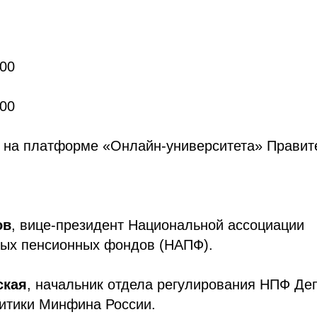
:00
:00
 на платформе «Онлайн-университета» Правит
ов
, вице-президент Национальной ассоциации
ных пенсионных фондов (НАПФ).
ская
, начальник отдела регулирования НПФ Де
итики Минфина России.