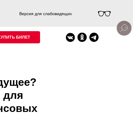
Версия для слабовидящих
КУПИТЬ БИЛЕТ
дущее?
 для
нсовых