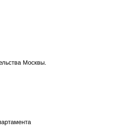
ельства Москвы.
партамента