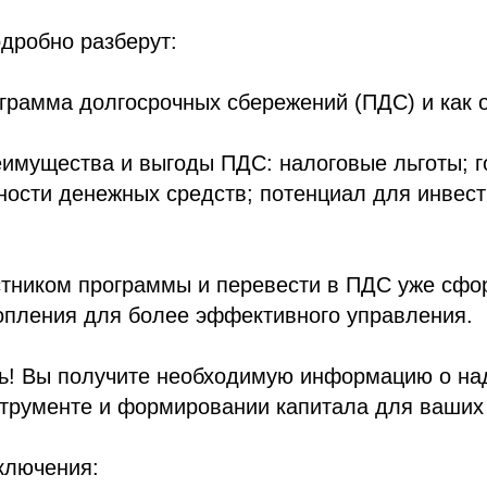
дробно разберут:
ограмма долгосрочных сбережений (ПДС) и как о
еимущества и выгоды ПДС: налоговые льготы; 
ности денежных средств; потенциал для инвес
астником программы и перевести в ПДС уже сф
опления для более эффективного управления.
ь! Вы получите необходимую информацию о н
трументе и формировании капитала для ваших
ключения: