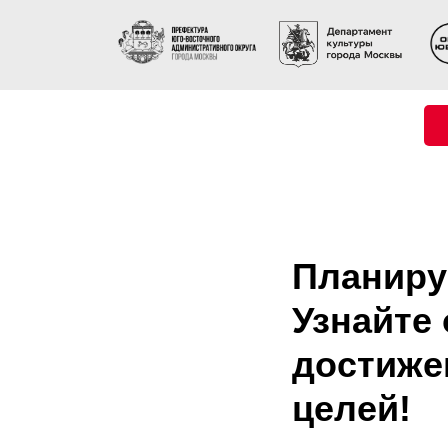
Планиру
Узнайте
достиже
целей!