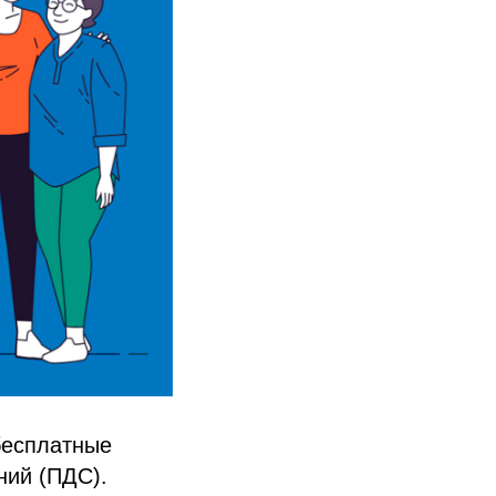
бесплатные
ний (ПДС).