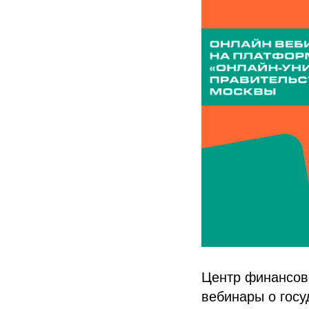
Центр финансов
вебинары о гос