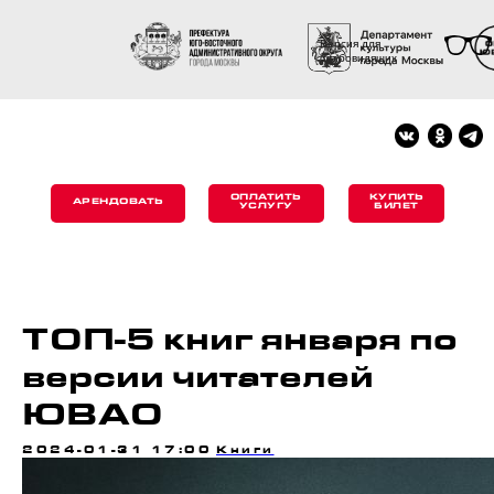
Версия для
слабовидящих
ОПЛАТИТЬ
КУПИТЬ
АРЕНДОВАТЬ
УСЛУГУ
БИЛЕТ
ТОП-5 книг января по
версии читателей
ЮВАО
2024-01-31 17:00
Книги