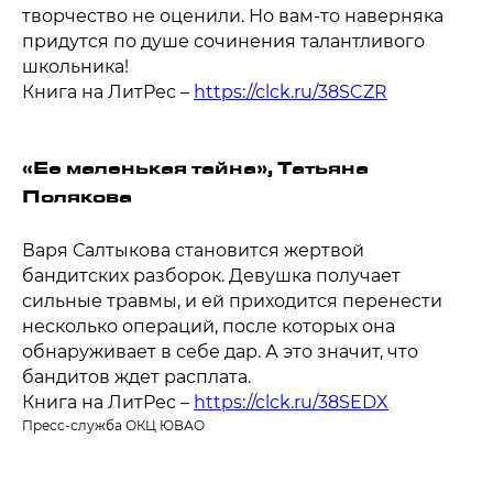
творчество не оценили. Но вам-то наверняка
придутся по душе сочинения талантливого
школьника!
Книга на ЛитРес –
https://clck.ru/38SCZR
«Ее маленькая тайна», Татьяна
Полякова
Варя Салтыкова становится жертвой
бандитских разборок. Девушка получает
сильные травмы, и ей приходится перенести
несколько операций, после которых она
обнаруживает в себе дар. А это значит, что
бандитов ждет расплата.
Книга на ЛитРес –
https://clck.ru/38SEDX
Пресс-служба ОКЦ ЮВАО