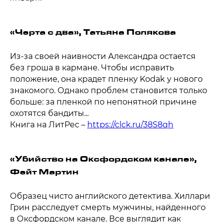
«Черта с два», Татьяна Полякова
Из-за своей наивности Александра остается
без гроша в кармане. Чтобы исправить
положение, она крадет пленку Kodak у нового
знакомого. Однако проблем становится только
больше: за пленкой по непонятной причине
охотятся бандиты...
Книга на ЛитРес –
https://clck.ru/38S8qh
«Убийство на Оксфордском канале»,
Фейт Мартин
Образец чисто английского детектива. Хиллари
Грин расследует смерть мужчины, найденного
в Оксфордском канале. Все выглядит как