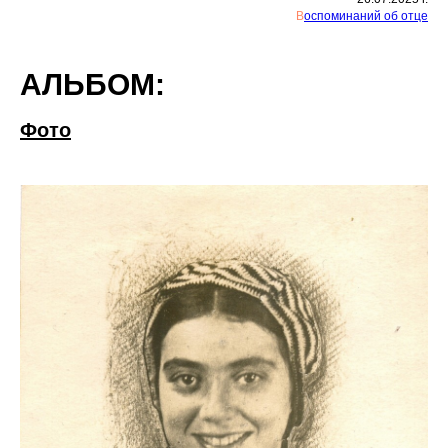
В
оспоминаний об отце
АЛЬБОМ:
Фото