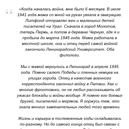
“
«Когда началась война, мне было 6 месяцев. В июле
1941 года мама со мной на руках уехала в эвакуацию.
Литфонд отправлял жен и маленьких детей
писателей на Урал. Сначала в город Молотов,
теперь Пермь, а потом в деревню Черную, где я и
пробыла до марта 1945 года. Мама работала в
местной школе, она и отец перед самой войной
закончили Ленинградский Университет. Оба
филологи.
Мы с мамой вернулись в Ленинград в апреле 1945
года. Помню салют Победы и пленных немцев на
улицах города. Отец в качестве военного
корреспондента закончил войну в Латвии. Как и
многие фронтовики, он не любил рассказывать об
ужасах блокады и войны вообще. Я помню его боевых
друзей, писателей и моряков. Я горжусь тем, что
знала многих замечательных людей того времени.
Жизнь и карьера в послевоенные годы складывалась
по-разному. Но до самого конца отец был связан с