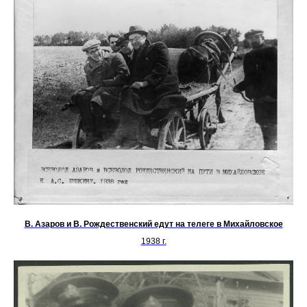
В. Азаров и В. Рождественский едут на телеге в Михайловское
1938 г.