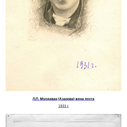
Л.П. Молдаван (Азарова) жена поэта
1931 г.