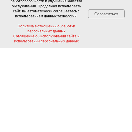
работоспособности и улучшения качества
обслуживания. Продолжая использовать
сайт, вы автоматически соглашаетесь с
Согласиться
использованием данных технологий.
Политика в отношении обработки
персональных данных
Соглашение об использовании сайта и
Свяжитесь с нами!
использовании персональных данных
Письмо Азарова В.Б. к Г. Шнеерсону
Лениград, 1938 г.