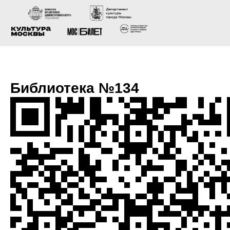
Библиотека №134