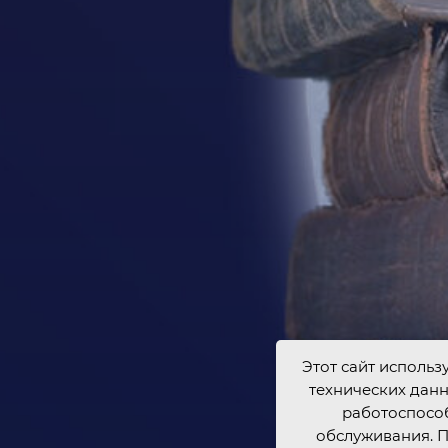
Этот сайт использ
технических данн
работоспособ
обслуживания. П