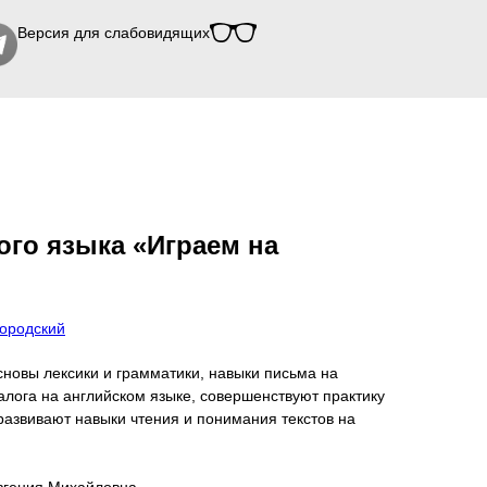
Версия для слабовидящих
ого языка «Играем на
городский
сновы лексики и грамматики, навыки письма на
алога на английском языке, совершенствуют практику
развивают навыки чтения и понимания текстов на