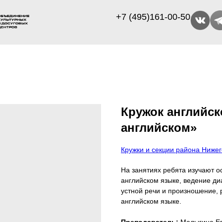
+7 (495)161-00-50
Кружок английск
английском»
Кружки и секции района Ниже
На занятиях ребята изучают о
английском языке, ведение ди
устной речи и произношение, 
английском языке.