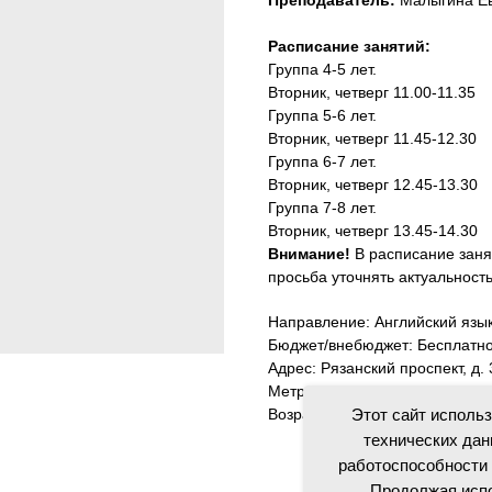
Преподаватель:
Малыгина Е
Расписание занятий:
Группа 4-5 лет.
Вторник, четверг 11.00-11.35
Группа 5-6 лет.
Вторник, четверг 11.45-12.30
Группа 6-7 лет.
Вторник, четверг 12.45-13.30
Группа 7-8 лет.
Вторник, четверг 13.45-14.30
Внимание!
В расписание заня
просьба уточнять актуальност
Направление: Английский язы
Бюджет/внебюджет: Бесплатн
Адрес: Рязанский проспект, д. 
Метро: Стахановская
Возрастная категория: 4+
Этот сайт исполь
технических дан
работоспособности 
Продолжая испо