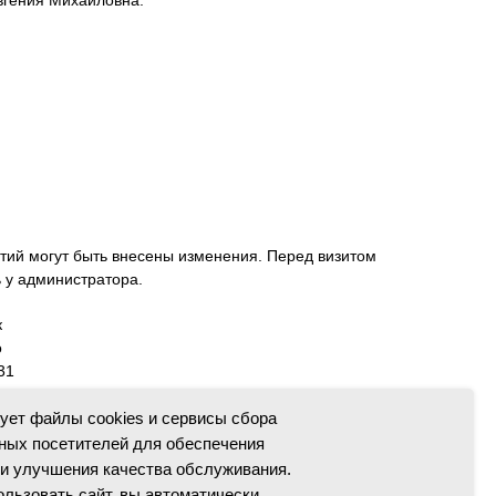
вгения Михайловна.
тий могут быть внесены изменения. Перед визитом
ь у администратора.
к
о
31
зует файлы cookies и сервисы сбора
ных посетителей для обеспечения
и улучшения качества обслуживания.
льзовать сайт, вы автоматически