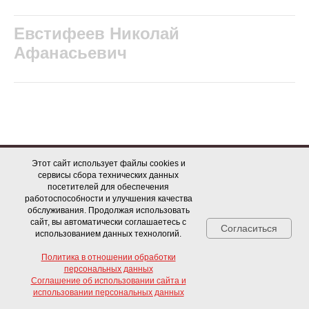
Евстифеев Николай
Афанасьевич
Этот сайт использует файлы cookies и
сервисы сбора технических данных
посетителей для обеспечения
работоспособности и улучшения качества
обслуживания. Продолжая использовать
Об ОКЦ
Документы
сайт, вы автоматически соглашаетесь с
Согласиться
использованием данных технологий.
Политика в отношении обработки
Противодействие коррупции
персональных данных
Соглашение об использовании сайта и
Свяжитесь с нами!
использовании персональных данных