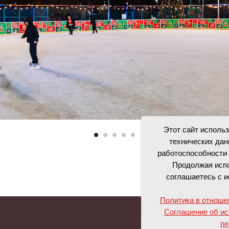
Этот сайт исполь
технических дан
работоспособности 
Продолжая испо
соглашаетесь с и
Политика в отноше
Соглашение об ис
пе
Об ОКЦ
Докум