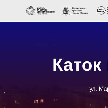
Каток
ул. Ма