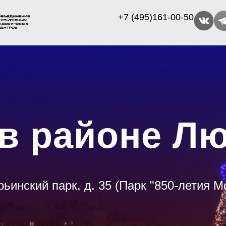
+7 (495)161-00-50
 в районе Л
рьинский парк, д. 35 (Парк "850-летия М