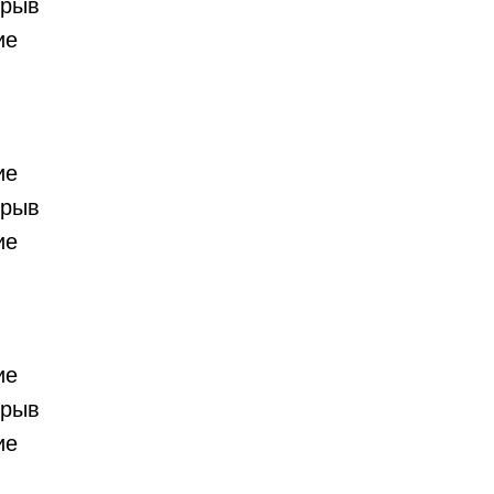
ерыв
ие
ие
ерыв
ие
ие
ерыв
ие