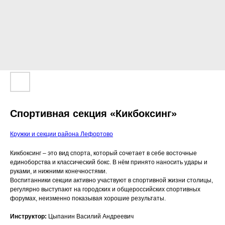
Спортивная секция «Кикбоксинг»
Кружки и секции района Лефортово
Кикбоксинг – это вид спорта, который сочетает в себе восточные
единоборства и классический бокс. В нём принято наносить удары и
руками, и нижними конечностями.
Воспитанники секции активно участвуют в спортивной жизни столицы,
регулярно выступают на городских и общероссийских спортивных
форумах, неизменно показывая хорошие результаты.
Инструктор:
Цыпанин Василий Андреевич