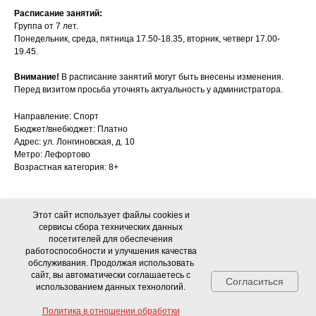
Расписание занятий:
Группа от 7 лет.
Понедельник, среда, пятница 17.50-18.35, вторник, четверг 17.00-
19.45.
Внимание!
В расписание занятий могут быть внесены изменения.
Перед визитом просьба уточнять актуальность у администратора.
Направление: Спорт
Бюджет/внебюджет: Платно
Адрес: ул. Лонгиновская, д. 10
Метро: Лефортово
Возрастная категория: 8+
Этот сайт использует файлы cookies и
сервисы сбора технических данных
посетителей для обеспечения
работоспособности и улучшения качества
обслуживания. Продолжая использовать
сайт, вы автоматически соглашаетесь с
Согласиться
использованием данных технологий.
Об ОКЦ
Документы
Политика в отношении обработки