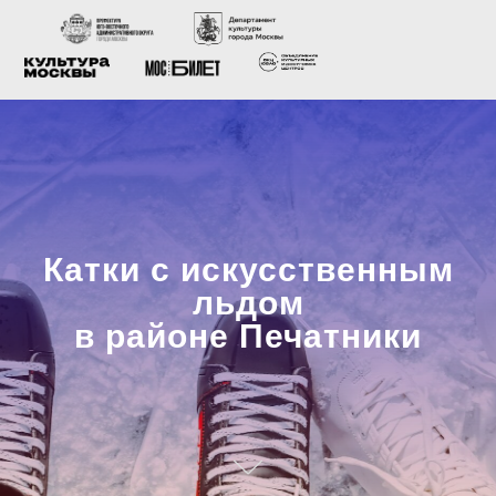
Катки с искусственным
льдом
в районе Печатники