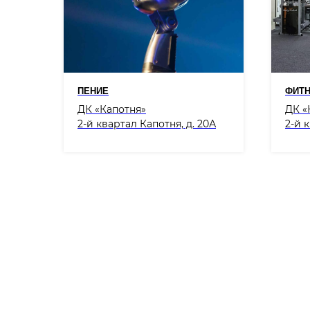
ПЕНИЕ
ФИТН
ДК «Капотня»
ДК «
2-й квартал Капотня, д. 20А
2-й 