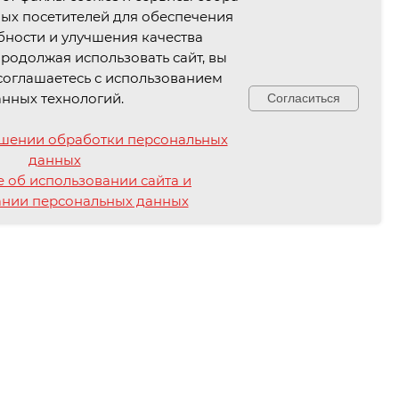
ых посетителей для обеспечения
ности и улучшения качества
родолжая использовать сайт, вы
соглашаетесь с использованием
анных технологий.
Согласиться
ГИМНАСТИКА
ошении обработки персональных
КЦ им. А.Н. Астахова
данных
ул. Люблинская, д. 149
 об использовании сайта и
Свяжитесь с нами!
ании персональных данных