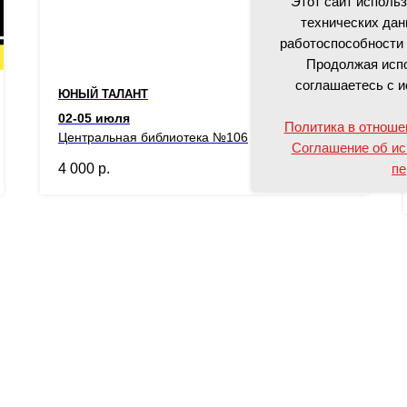
Этот сайт исполь
технических дан
работоспособности 
Продолжая испо
соглашаетесь с и
ЮНЫЙ ТАЛАНТ
02-05 июля
Политика в отноше
Центральная библиотека №106
Соглашение об ис
пе
4 000
р.